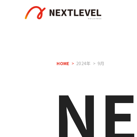
HOME
2024年
9
月
N