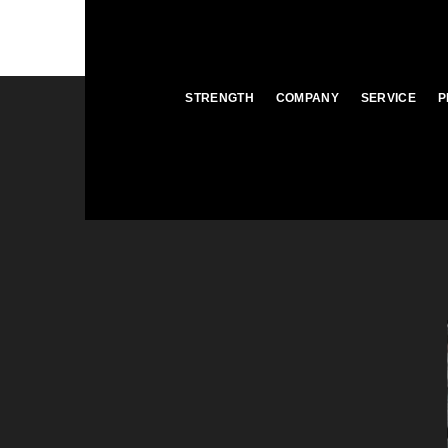
STRENGTH
COMPANY
SERVICE
P