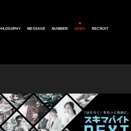
HILOSOPHY
MESSAGE
NUMBER
NEWS
RECRUIT