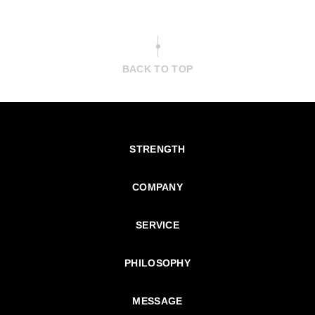
BACK TO TOP
STRENGTH
COMPANY
SERVICE
PHILOSOPHY
MESSAGE