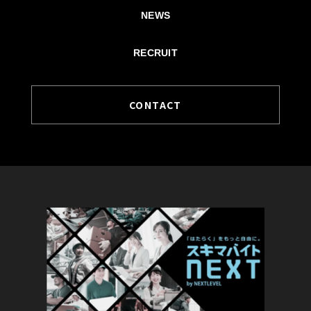
NEWS
RECRUIT
CONTACT