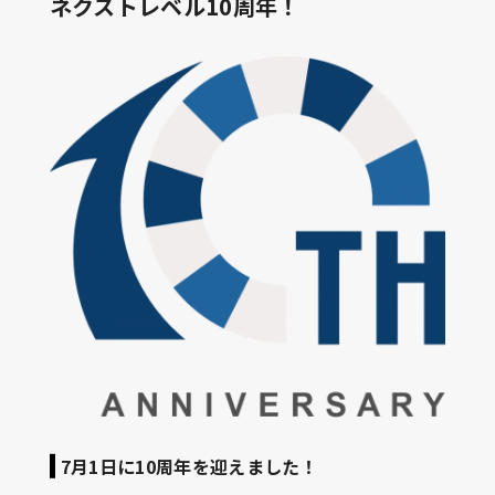
ネクストレベル10周年！
7月1日に10周年を迎えました！