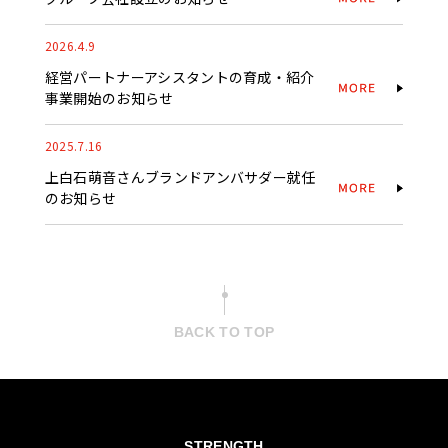
2026.4.9
経営パートナーアシスタントの育成・紹介
事業開始のお知らせ
2025.7.16
上白石萌音さんブランドアンバサダー就任
のお知らせ
BACK TO TOP
STRENGTH