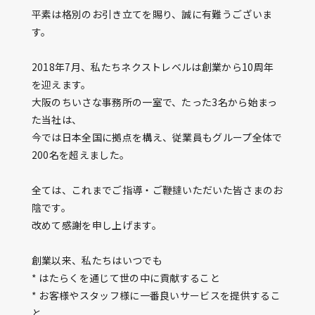
平素は格別のお引き立てを賜り、誠に有難うございま
す。
2018年7月、私たちネクストレベルは創業から10周年
を迎えます。
大阪のちいさな事務所の一室で、たった3名から始まっ
た当社は、
今では日本全国に拠点を構え、従業員もグループ全体で
200名を超えました。
全ては、これまでご指導・ご鞭撻いただいた皆さまのお
陰です。
改めて感謝を申し上げます。
創業以来、私たちはいつでも
* はたらくを通じて世の中に貢献すること
* お客様やスタッフ様に一番良いサービスを提供するこ
と